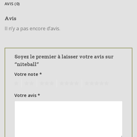
AVIS (0)
Avis
Il n’y a pas encore d’avis.
Soyez le premier à laisser votre avis sur
“niteball”
Votre note
*
1
2
3
4
5
Votre avis
*