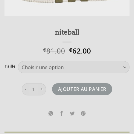
niteball
81.00
62.00
€
€
Taille
quantité de niteball
AJOUTER AU PANIER