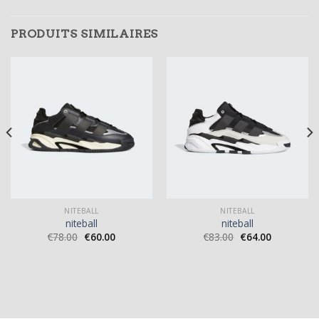
PRODUITS SIMILAIRES
NITEBALL
NITEBALL
niteball
niteball
€
78.00
€
60.00
€
83.00
€
64.00