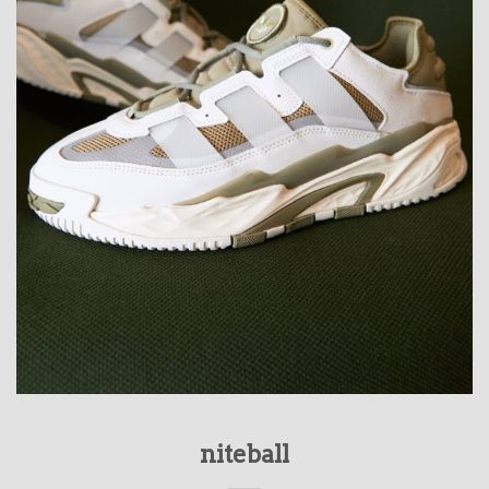
niteball