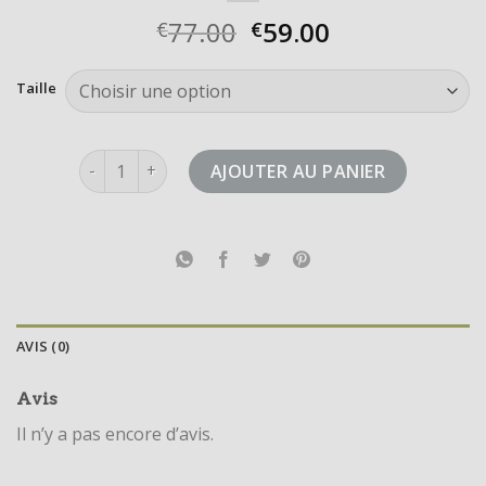
77.00
59.00
€
€
Taille
quantité de niteball
AJOUTER AU PANIER
AVIS (0)
Avis
Il n’y a pas encore d’avis.