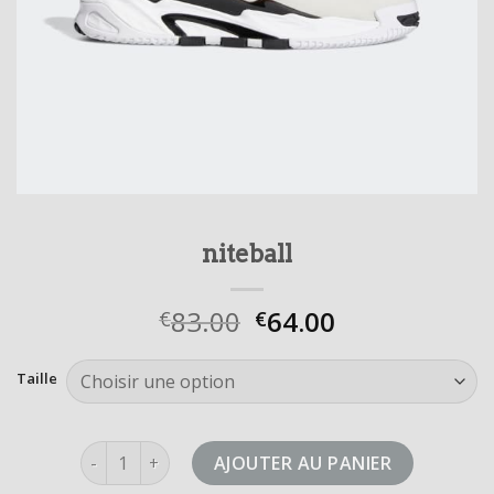
niteball
83.00
64.00
€
€
Taille
quantité de niteball
AJOUTER AU PANIER