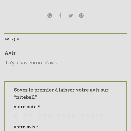
AVIS (0)
Avis
Il n’y a pas encore d’avis.
Soyez le premier à laisser votre avis sur
“niteball”
Votre note
*
1
2
3
4
5
Votre avis
*