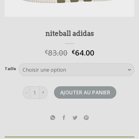
niteball adidas
83.00
64.00
€
€
Taille
quantité de niteball adidas
AJOUTER AU PANIER