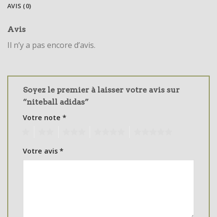
AVIS (0)
Avis
Il n’y a pas encore d’avis.
Soyez le premier à laisser votre avis sur
“niteball adidas”
Votre note
*
1
2
3
4
5
Votre avis
*