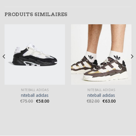
PRODUITS SIMILAIRES
NITEBALL ADIDAS
NITEBALL ADIDAS
niteball adidas
niteball adidas
€
75.00
€
58.00
€
82.00
€
63.00