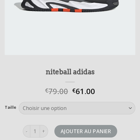
niteball adidas
79.00
61.00
€
€
Taille
quantité de niteball adidas
AJOUTER AU PANIER