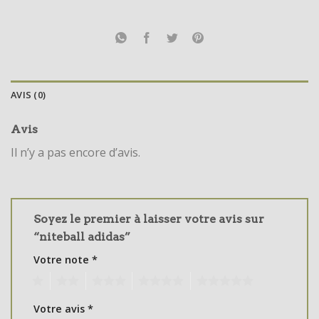
AVIS (0)
Avis
Il n’y a pas encore d’avis.
Soyez le premier à laisser votre avis sur
“niteball adidas”
Votre note
*
1
2
3
4
5
Votre avis
*