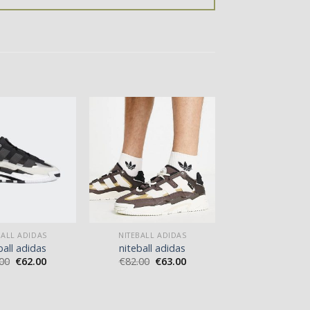
BALL ADIDAS
NITEBALL ADIDAS
ball adidas
niteball adidas
00
€
62.00
€
82.00
€
63.00