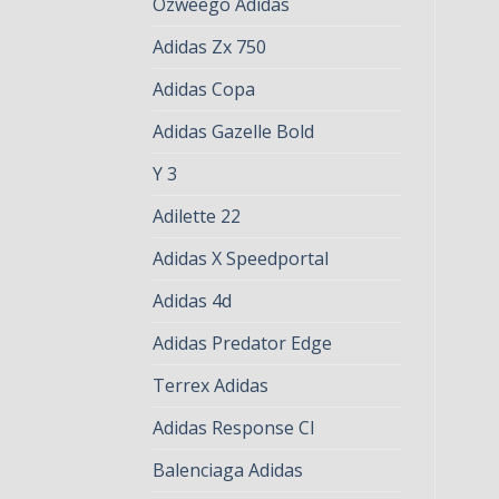
Ozweego Adidas
Adidas Zx 750
Adidas Copa
Adidas Gazelle Bold
Y 3
Adilette 22
Adidas X Speedportal
Adidas 4d
Adidas Predator Edge
Terrex Adidas
Adidas Response Cl
Balenciaga Adidas