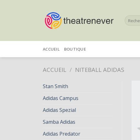
Skip
to
Recherc
content
pour :
ACCUEIL
BOUTIQUE
ACCUEIL
/
NITEBALL ADIDAS
Stan Smith
Adidas Campus
Adidas Spezial
Samba Adidas
Adidas Predator