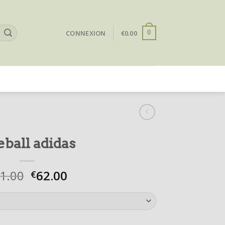
CONNEXION
€
0.00
0
eball adidas
1.00
62.00
€