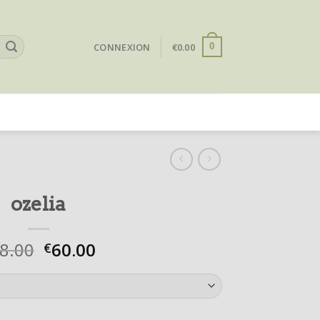
CONNEXION
€
0.00
0
ozelia
8.00
60.00
€