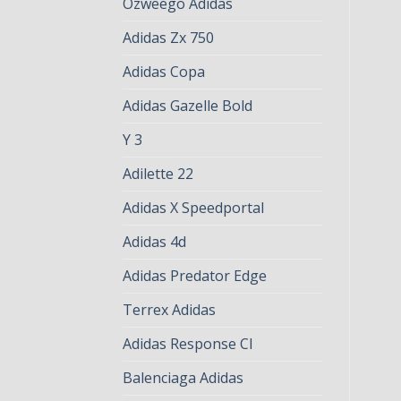
Ozweego Adidas
Adidas Zx 750
Adidas Copa
Adidas Gazelle Bold
Y 3
Adilette 22
Adidas X Speedportal
Adidas 4d
Adidas Predator Edge
Terrex Adidas
Adidas Response Cl
Balenciaga Adidas