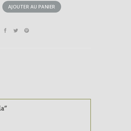
zelia
AJOUTER AU PANIER
ia”