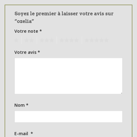
Soyez le premier à laisser votre avis sur
“ozelia”
Votre note
*
1
2
3
4
5
Votre avis
*
Nom
*
E-mail
*