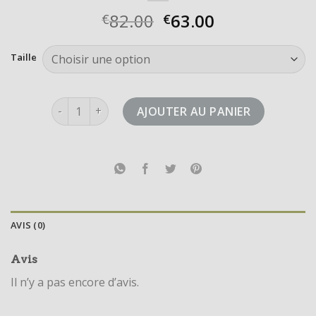
82.00
63.00
€
€
Taille
quantité de ozelia
AJOUTER AU PANIER
AVIS (0)
Avis
Il n’y a pas encore d’avis.