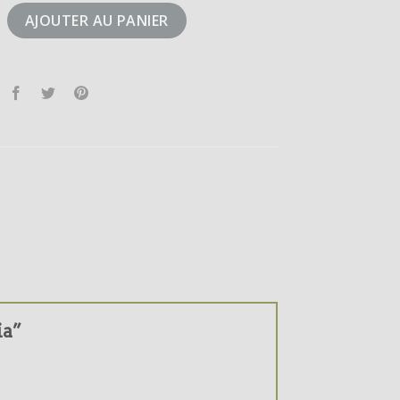
zelia
AJOUTER AU PANIER
ia”