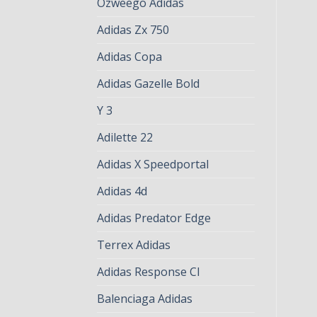
Ozweego Adidas
Adidas Zx 750
Adidas Copa
Adidas Gazelle Bold
Y 3
Adilette 22
Adidas X Speedportal
Adidas 4d
Adidas Predator Edge
Terrex Adidas
Adidas Response Cl
Balenciaga Adidas