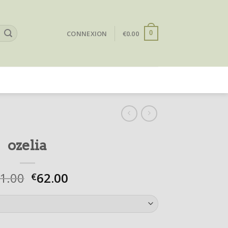
CONNEXION
€
0.00
0
ozelia
1.00
62.00
€