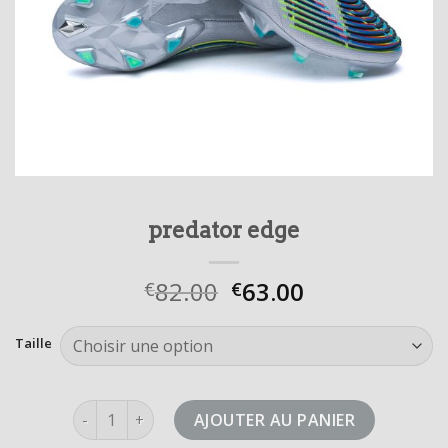
predator edge
82.00
63.00
€
€
Taille
quantité de predator edge
AJOUTER AU PANIER