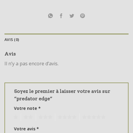
AVIS (0)
Avis
Il n’y a pas encore d’avis.
Soyez le premier à laisser votre avis sur
“predator edge”
Votre note
*
1
2
3
4
5
Votre avis
*