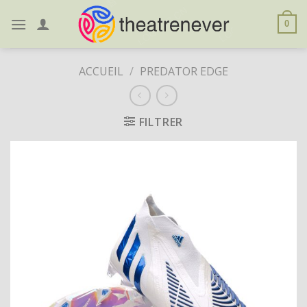
Skip
to
0
content
ACCUEIL
/
PREDATOR EDGE
FILTRER