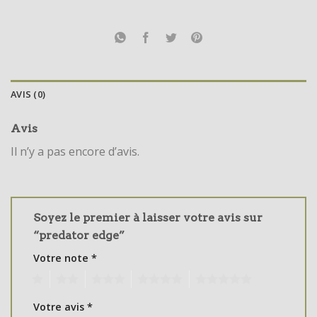
AVIS (0)
Avis
Il n’y a pas encore d’avis.
Soyez le premier à laisser votre avis sur
“predator edge”
Votre note
*
1
2
3
4
5
Votre avis
*