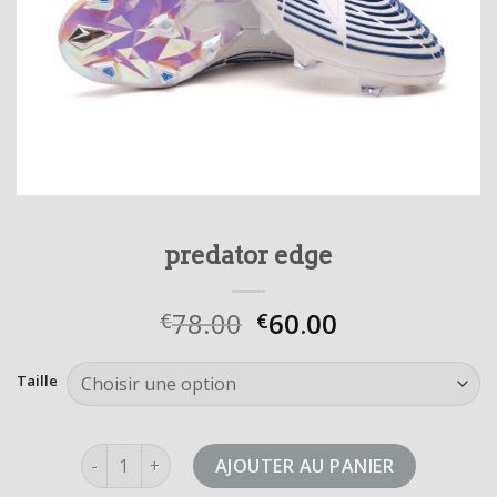
predator edge
78.00
60.00
€
€
Taille
quantité de predator edge
AJOUTER AU PANIER