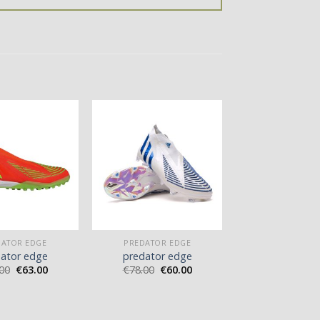
DATOR EDGE
PREDATOR EDGE
ator edge
predator edge
00
€
63.00
€
78.00
€
60.00